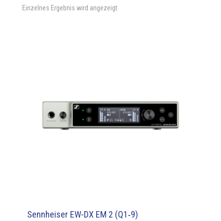
Einzelnes Ergebnis wird angezeigt
Sennheiser EW-DX EM 2 (Q1‑9)