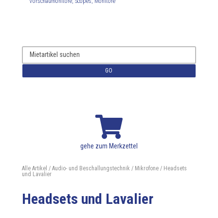
Vorschaumonitore, Scopes, Monitore
GO

gehe zum Merkzettel
Alle Artikel
/
Audio- und Beschallungstechnik
/
Mikrofone
/ Headsets
und Lavalier
Headsets und Lavalier