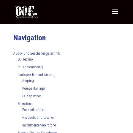
Navigation
Audio- und Beschallungstechnik
DJ Technik
In Ear Monitoring
Lautsprecher und Amping
Amping
Kompaktanlagen
Lautsprecher
Mikrofone
Funkmikrofone
Headsets und Lavalier
Instrumentenmikrofone