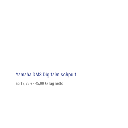
Yamaha DM3 Digitalmischpult
ab
18,75
€
-
45,00
€
/Tag netto