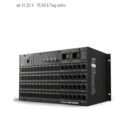
ab
31,25
€
-
75,00
€
/Tag netto