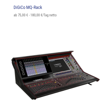
DiGiCo MQ-Rack
ab
75,00
€
-
180,00
€
/Tag netto