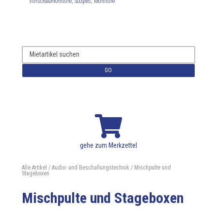
Vorschaumonitore, Scopes, Monitore
GO

gehe zum Merkzettel
Alle Artikel
/
Audio- und Beschallungstechnik
/ Mischpulte und
Stageboxen
Mischpulte und Stageboxen