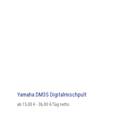
Yamaha DM3S Digitalmischpult
ab
15,00
€
-
36,00
€
/Tag netto