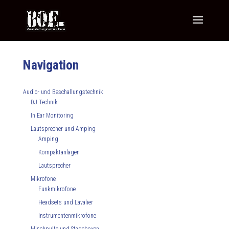
Navigation
Audio- und Beschallungstechnik
DJ Technik
In Ear Monitoring
Lautsprecher und Amping
Amping
Kompaktanlagen
Lautsprecher
Mikrofone
Funkmikrofone
Headsets und Lavalier
Instrumentenmikrofone