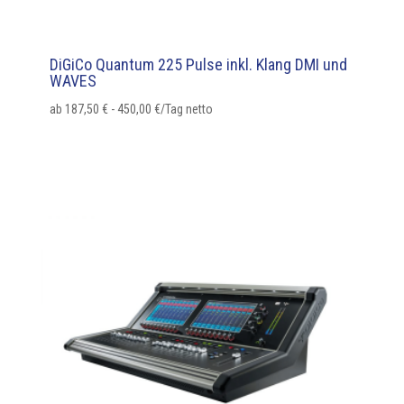
DiGiCo Quantum 225 Pulse inkl. Klang DMI und
WAVES
ab
187,50
€
-
450,00
€
/Tag netto