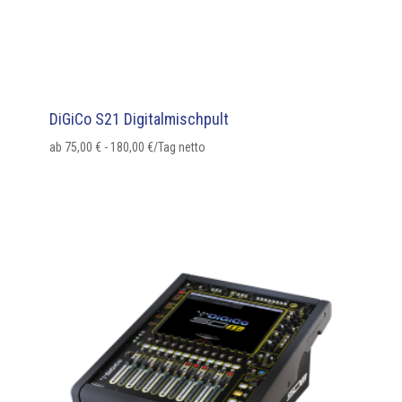
DiGiCo S21 Digitalmischpult
ab
75,00
€
-
180,00
€
/Tag netto