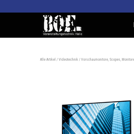
Alle Artikel
/
Videotechnik
/
Vorschaumonitore, Scopes, Monitor