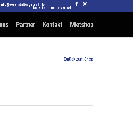
info@veranstaltungstechnik-
halle.de
0-Artikel
 uns
Partner
Kontakt
Mietshop
Zurück zum Shop