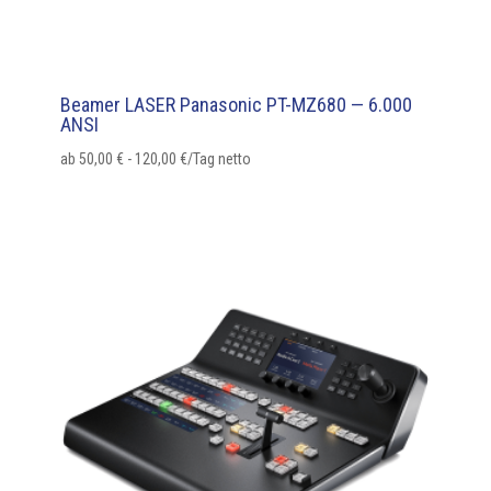
Beamer LASER Panasonic PT-MZ680 — 6.000
ANSI
ab
50,00
€
-
120,00
€
/Tag netto