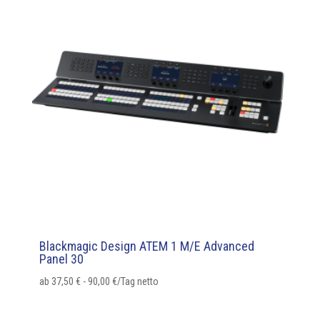
Blackmagic Design ATEM 1 M/E Advanced
Panel 30
ab
37,50
€
-
90,00
€
/Tag netto