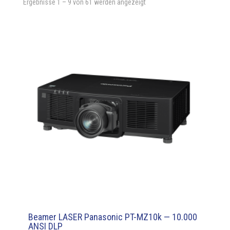
Ergebnisse 1 – 9 von 61 werden angezeigt
Beamer LASER Panasonic PT-MZ10k — 10.000
ANSI DLP