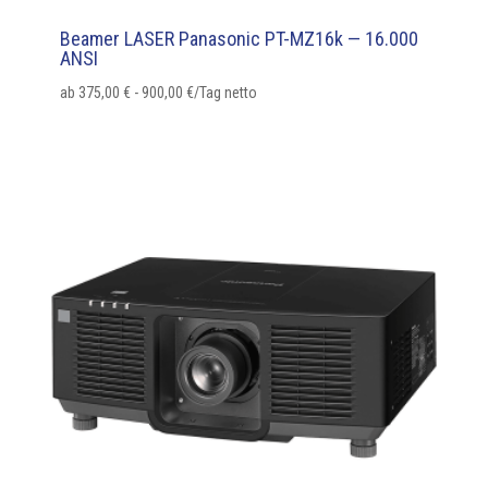
Beamer LASER Panasonic PT-MZ16k — 16.000
ANSI
ab
375,00
€
-
900,00
€
/Tag netto