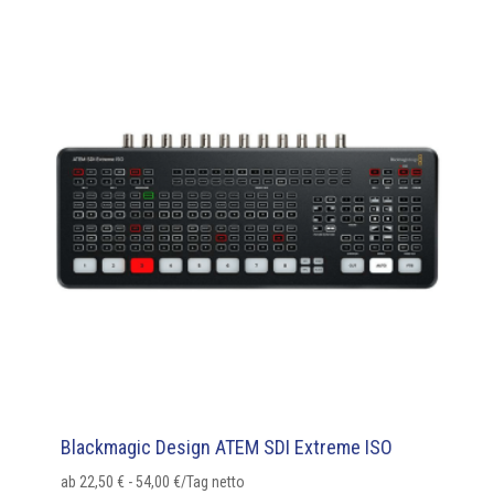
Blackmagic Design ATEM SDI Extreme ISO
ab
22,50
€
-
54,00
€
/Tag netto