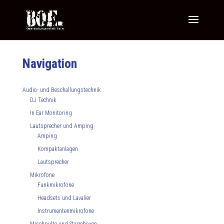
Navigation
Audio- und Beschallungstechnik
DJ Technik
In Ear Monitoring
Lautsprecher und Amping
Amping
Kompaktanlagen
Lautsprecher
Mikrofone
Funkmikrofone
Headsets und Lavalier
Instrumentenmikrofone