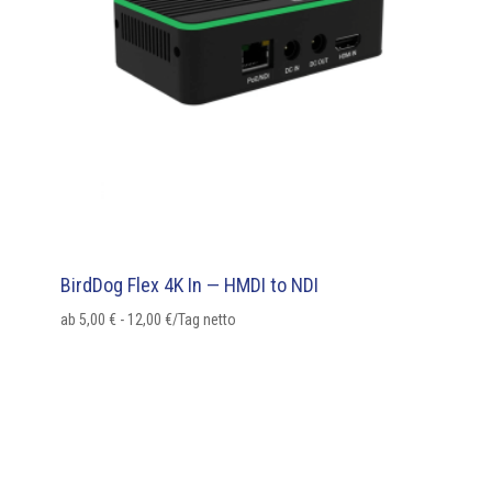
BirdDog Flex 4K In — HMDI to NDI
ab
5,00
€
-
12,00
€
/Tag netto