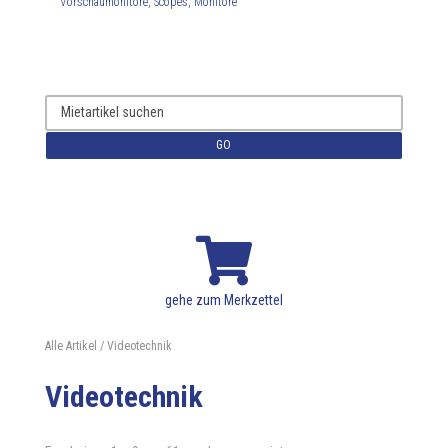
Vorschaumonitore, Scopes, Monitore
GO

gehe zum Merkzettel
Alle Artikel
/ Videotechnik
Videotechnik