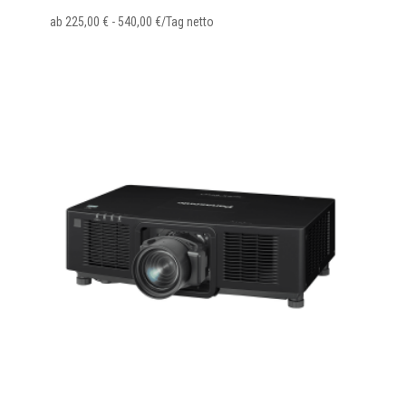
ab
225,00
€
-
540,00
€
/Tag netto