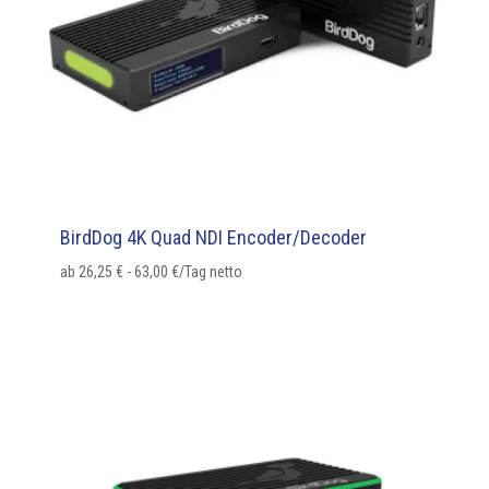
BirdDog 4K Quad NDI Encoder/Decoder
ab
26,25
€
-
63,00
€
/Tag netto