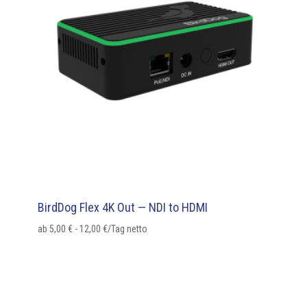
BirdDog Flex 4K Out — NDI to HDMI
ab
5,00
€
-
12,00
€
/Tag netto