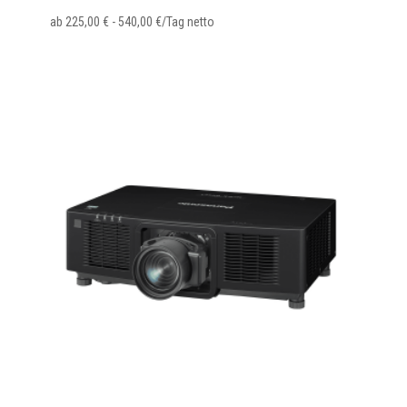
ab
225,00
€
-
540,00
€
/Tag netto