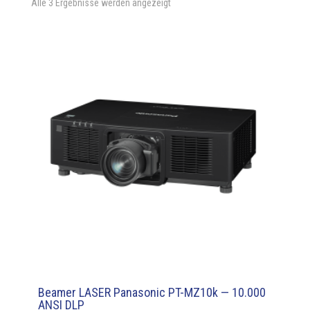
Alle 3 Ergebnisse werden angezeigt
Beamer LASER Panasonic PT-MZ10k — 10.000
ANSI DLP