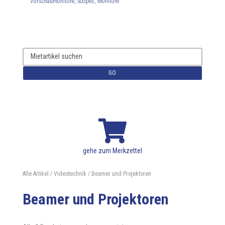
Vorschaumonitore, Scopes, Monitore
GO

gehe zum Merkzettel
Alle Artikel
/
Videotechnik
/ Beamer und Projektoren
Beamer und Projektoren