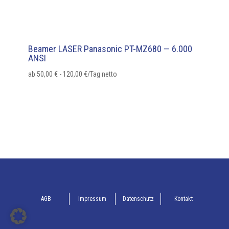
Beamer LASER Panasonic PT-MZ680 — 6.000
ANSI
ab
50,00
€
-
120,00
€
/Tag netto
AGB
Impressum
Datenschutz
Kontakt