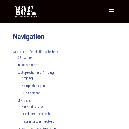
Navigation
Audio- und Beschallungstechnik
DJ Technik
In Ear Monitoring
Lautsprecher und Amping
Amping
Kompaktanlagen
Lautsprecher
Mikrofone
Funkmikrofone
Headsets und Lavalier
Instrumentenmikrofone