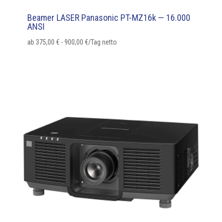
Beamer LASER Panasonic PT-MZ16k — 16.000
ANSI
ab
375,00
€
-
900,00
€
/Tag netto