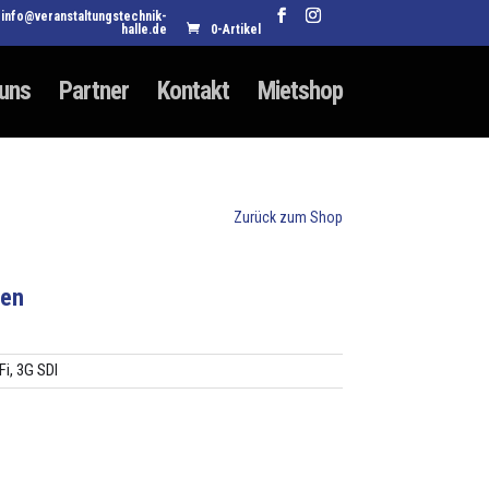
info@veranstaltungstechnik-
halle.de
0-Artikel
 uns
Partner
Kontakt
Mietshop
Zurück zum Shop
ten
Fi, 3G SDI