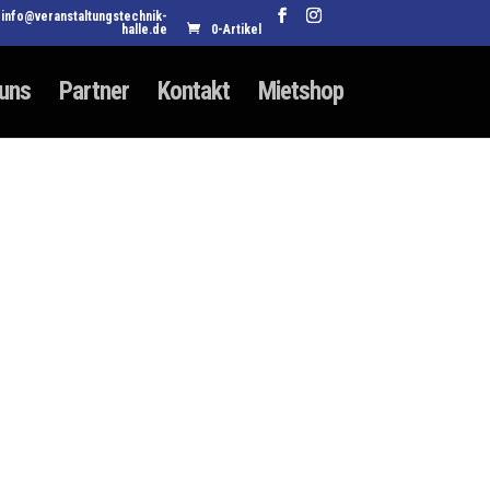
info@veranstaltungstechnik-
halle.de
0-Artikel
 uns
Partner
Kontakt
Mietshop