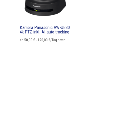
Kamera Panasonic AW-UE80
4k PTZ inkl. AI auto tracking
ab
50,00
€
-
120,00
€
/Tag netto