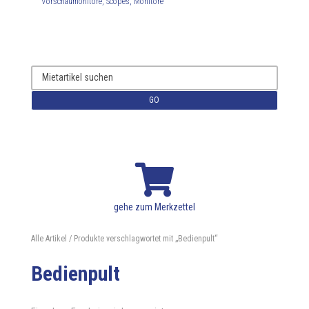
Vorschaumonitore, Scopes, Monitore
GO

gehe zum Merkzettel
Alle Artikel
/ Produkte verschlagwortet mit „Bedienpult“
Bedienpult