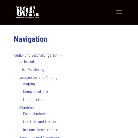
Navigation
Audio- und Beschallungstechnik
DJ Technik
In Ear Monitoring
Lautsprecher und Amping
Amping
Kompaktanlagen
Lautsprecher
Mikrofone
Funkmikrofone
Headsets und Lavalier
Instrumentenmikrofone