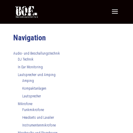
Navigation
Audio- und Beschallungstechnik
DJ Technik
In Ear Monitoring
Lautsprecher und Amping
Amping
Kompaktanlagen
Lautsprecher
Mikrofone
Funkmikrofone
Headsets und Lavalier
Instrumentenmikrofone