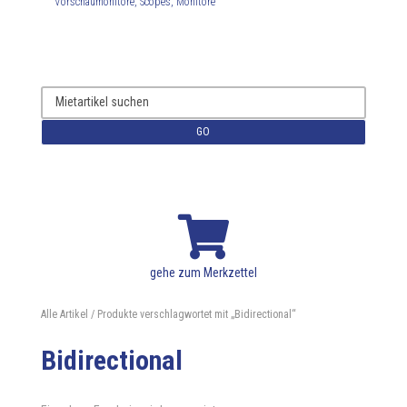
Vorschaumonitore, Scopes, Monitore
GO

gehe zum Merkzettel
Alle Artikel
/ Produkte verschlagwortet mit „Bidirectional“
Bidirectional