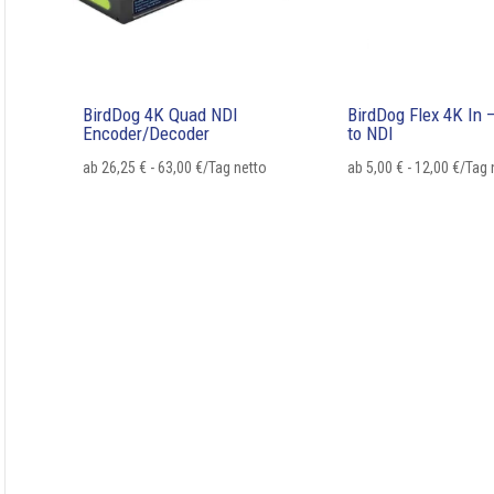
BirdDog 4K Quad NDI
BirdDog Flex 4K In
Encoder/Decoder
to NDI
ab
26,25
€
-
63,00
€
/Tag netto
ab
5,00
€
-
12,00
€
/Tag 