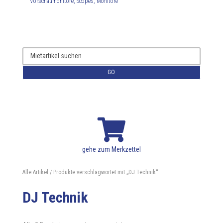
Vorschaumonitore, Scopes, Monitore
GO

gehe zum Merkzettel
Alle Artikel
/ Produkte verschlagwortet mit „DJ Technik“
DJ Technik