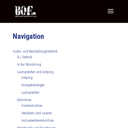
Navigation
Audio- und Beschallungstechnik
DJ Technik
In Ear Monitoring
Lautsprecher und Amping
Amping
Kompaktanlagen
Lautsprecher
Mikrofone
Funkmikrofone
Headsets und Lavalier
Instrumentenmikrofone