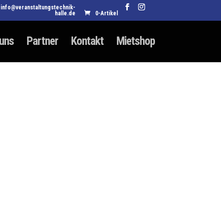
info@veranstaltungstechnik-
halle.de
0-Artikel
 uns
Partner
Kontakt
Mietshop