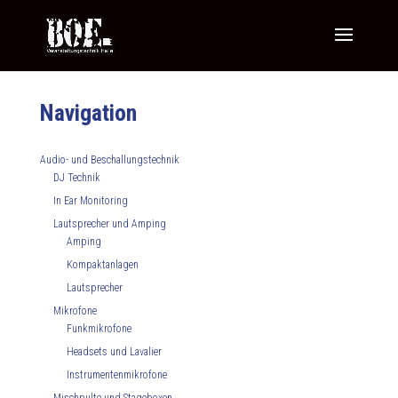
Navigation
Audio- und Beschallungstechnik
DJ Technik
In Ear Monitoring
Lautsprecher und Amping
Amping
Kompaktanlagen
Lautsprecher
Mikrofone
Funkmikrofone
Headsets und Lavalier
Instrumentenmikrofone