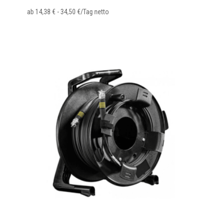
ab
14,38
€
-
34,50
€
/Tag netto