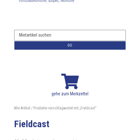
Vorschaumonitore, Scopes, Monitore
GO

gehe zum Merkzettel
Alle Artikel
/ Produkte verschlagwortet mit „Fieldcast“
Fieldcast