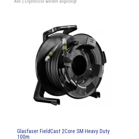
Alle 2 Ergebnisse werden angezeigt
Glasfaser FieldCast 2Core SM Heavy Duty
100m