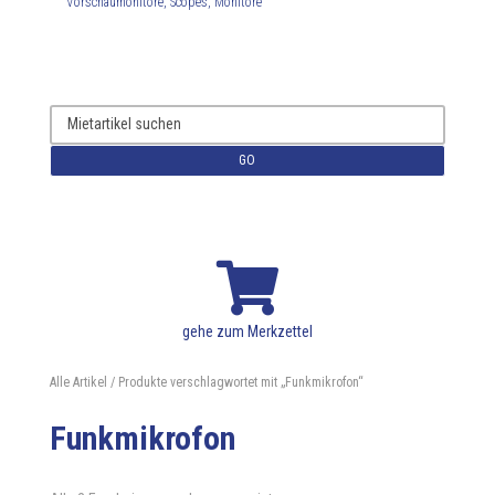
Vorschaumonitore, Scopes, Monitore
GO

gehe zum Merkzettel
Alle Artikel
/ Produkte verschlagwortet mit „Funkmikrofon“
Funkmikrofon