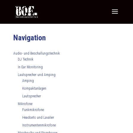
Navigation
Audio- und Beschallungstechnik
DJ Technik
In Ear Monitoring
Lautsprecher und Amping
Amping
Kompaktanlagen
Lautsprecher
Mikrofone
Funkmikrofone
Headsets und Lavalier
Instrumentenmikrofone