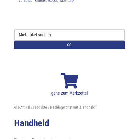
Vorschaumonitore, Scopes, Monitore
GO

gehe zum Merkzettel
Alle Artikel
/ Produkte verschlagwortet mit „Handheld“
Handheld