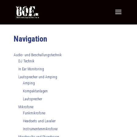
Navigation
Audio- und Beschallungstechnik
DJ Technik
In Ear Monitoring
Lautsprecher und Amping
Amping
Kompaktanlagen
Lautsprecher
Mikrofone
Funkmikrofone
Headsets und Lavalier
Instrumentenmikrofone