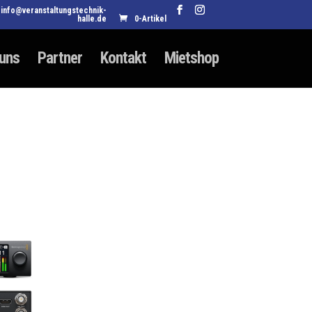
info@veranstaltungstechnik-
halle.de
0-Artikel
 uns
Partner
Kontakt
Mietshop