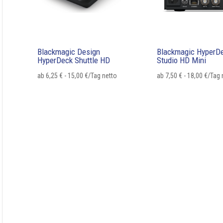
Blackmagic Design
Blackmagic HyperD
HyperDeck Shuttle HD
Studio HD Mini
ab
6,25
€
-
15,00
€
/Tag netto
ab
7,50
€
-
18,00
€
/Tag 