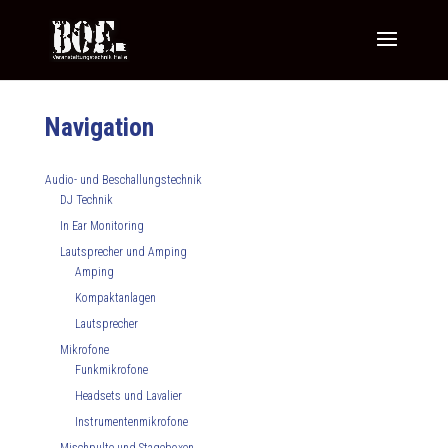
Navigation
Audio- und Beschallungstechnik
DJ Technik
In Ear Monitoring
Lautsprecher und Amping
Amping
Kompaktanlagen
Lautsprecher
Mikrofone
Funkmikrofone
Headsets und Lavalier
Instrumentenmikrofone