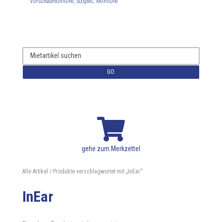
Vorschaumonitore, Scopes, Monitore
GO

gehe zum Merkzettel
Alle Artikel
/ Produkte verschlagwortet mit „InEar“
InEar