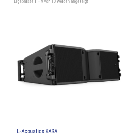
Ergebnisse 1 – 9 von 10 werden angezeigt
L‑Acoustics KARA