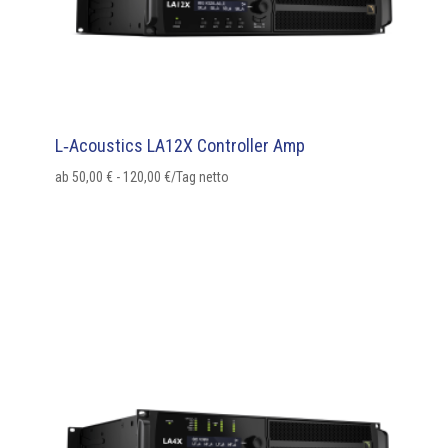
L‑Acoustics LA12X Controller Amp
ab
50,00
€
-
120,00
€
/Tag netto