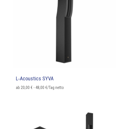
L‑Acoustics SYVA
ab
20,00
€
-
48,00
€
/Tag netto