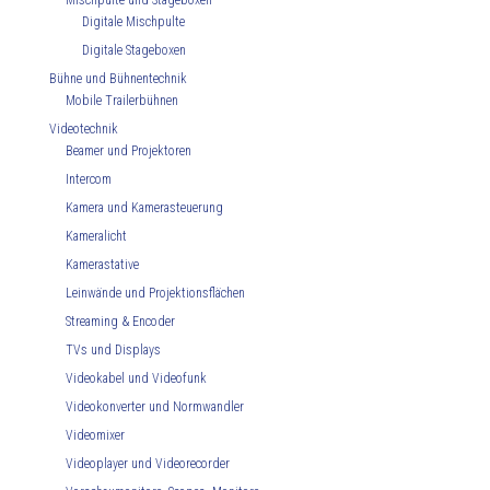
Mischpulte und Stageboxen
Digitale Mischpulte
Digitale Stageboxen
Bühne und Bühnentechnik
Mobile Trailerbühnen
Videotechnik
Beamer und Projektoren
Intercom
Kamera und Kamerasteuerung
Kameralicht
Kamerastative
Leinwände und Projektionsflächen
Streaming & Encoder
TVs und Displays
Videokabel und Videofunk
Videokonverter und Normwandler
Videomixer
Videoplayer und Videorecorder