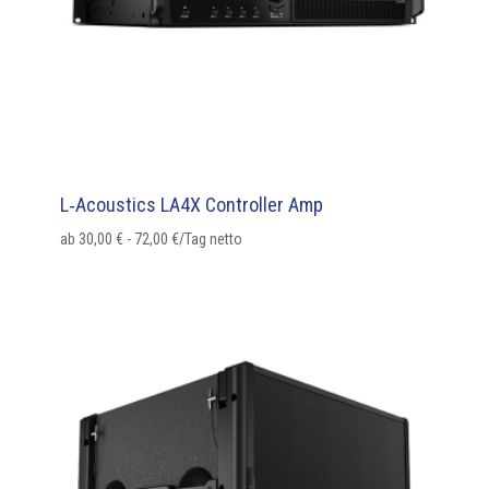
L‑Acoustics LA4X Controller Amp
ab
30,00
€
-
72,00
€
/Tag netto