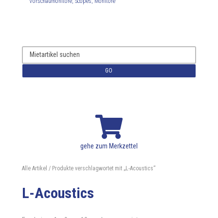
Vorschaumonitore, Scopes, Monitore
GO

gehe zum Merkzettel
Alle Artikel
/ Produkte verschlagwortet mit „L-Acoustics“
L-Acoustics