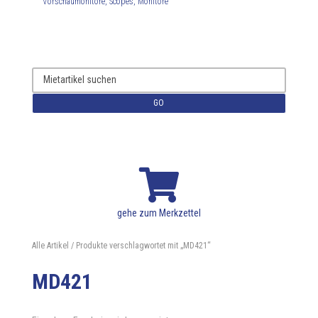
Vorschaumonitore, Scopes, Monitore
GO

gehe zum Merkzettel
Alle Artikel
/ Produkte verschlagwortet mit „MD421“
MD421