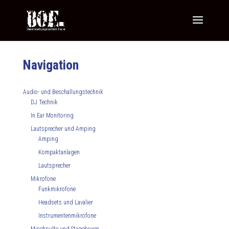
Navigation
Audio- und Beschallungstechnik
DJ Technik
In Ear Monitoring
Lautsprecher und Amping
Amping
Kompaktanlagen
Lautsprecher
Mikrofone
Funkmikrofone
Headsets und Lavalier
Instrumentenmikrofone