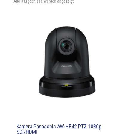
Alle 3 Ergebnisse werden angezeigt
Kamera Panasonic AW-HE42 PTZ 1080p
SDI/HDMI