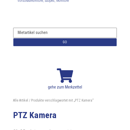
Vorschaumonitore, Scopes, Monitore
GO

gehe zum Merkzettel
Alle Artikel
/ Produkte verschlagwortet mit „PTZ Kamera“
PTZ Kamera