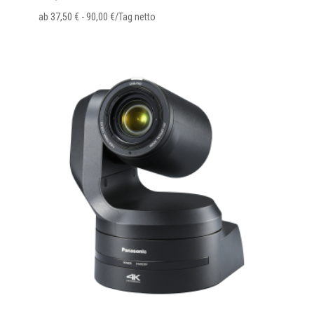
ab
37,50
€
-
90,00
€
/Tag netto