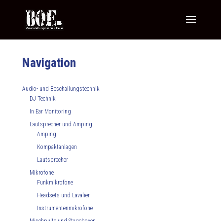
Navigation
Audio- und Beschallungstechnik
DJ Technik
In Ear Monitoring
Lautsprecher und Amping
Amping
Kompaktanlagen
Lautsprecher
Mikrofone
Funkmikrofone
Headsets und Lavalier
Instrumentenmikrofone