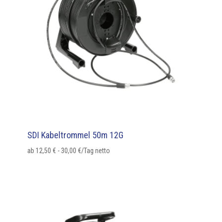
SDI Kabeltrommel 50m 12G
ab
12,50
€
-
30,00
€
/Tag netto