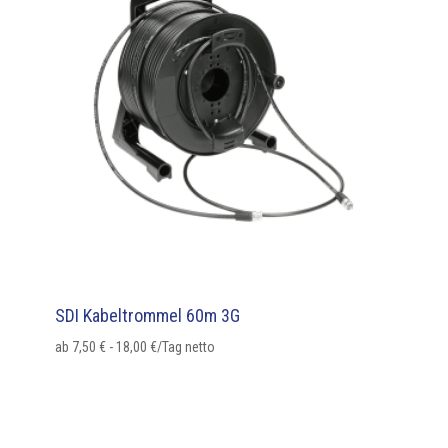
SDI Kabeltrommel 60m 3G
ab
7,50
€
-
18,00
€
/Tag netto