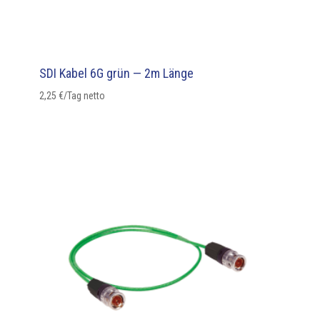
SDI Kabel 6G grün — 2m Länge
2,25
€
/Tag netto