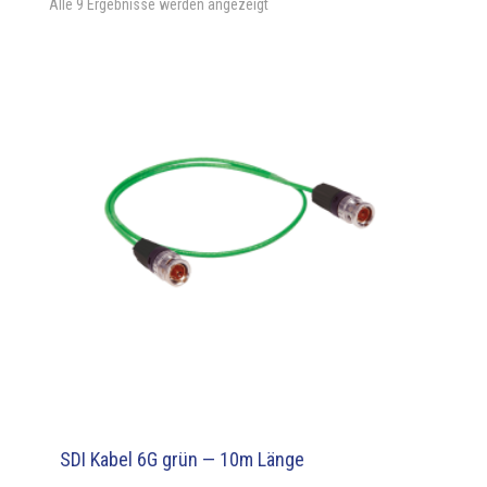
Alle 9 Ergebnisse werden angezeigt
SDI Kabel 6G grün — 10m Länge