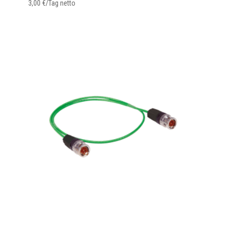
3,00
€
/Tag netto