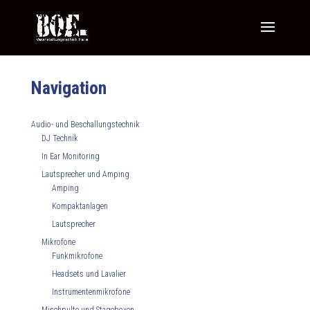
Navigation
Audio- und Beschallungstechnik
DJ Technik
In Ear Monitoring
Lautsprecher und Amping
Amping
Kompaktanlagen
Lautsprecher
Mikrofone
Funkmikrofone
Headsets und Lavalier
Instrumentenmikrofone