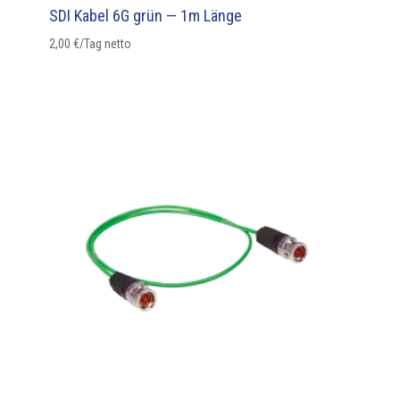
SDI Kabel 6G grün — 1m Länge
2,00
€
/Tag netto