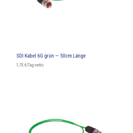
SDI Kabel 6G grün — 50cm Länge
1,75
€
/Tag netto