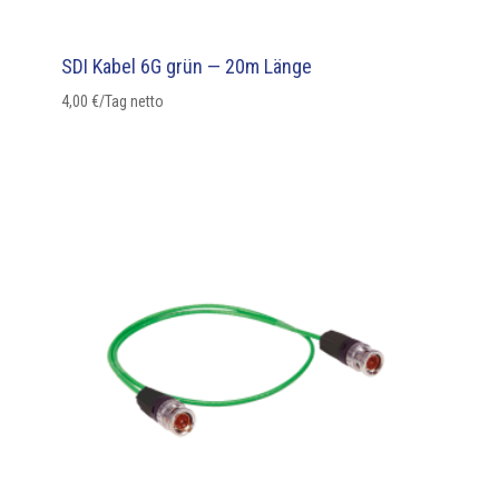
SDI Kabel 6G grün — 20m Länge
4,00
€
/Tag netto