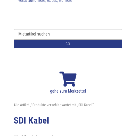
Vorschaumonitore, Scopes, Monitore
GO

gehe zum Merkzettel
Alle Artikel
/ Produkte verschlagwortet mit „SDI Kabel“
SDI Kabel