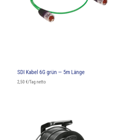
SDI Kabel 6G grün — 5m Länge
2,50
€
/Tag netto