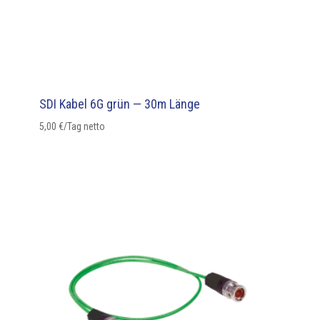
SDI Kabel 6G grün — 30m Länge
5,00
€
/Tag netto