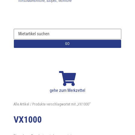
Vorschaumonitore, Scopes, Monitore
GO

gehe zum Merkzettel
Alle Artikel
/ Produkte verschlagwortet mit „VX1000“
VX1000