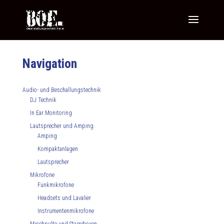
Navigation
Audio- und Beschallungstechnik
DJ Technik
In Ear Monitoring
Lautsprecher und Amping
Amping
Kompaktanlagen
Lautsprecher
Mikrofone
Funkmikrofone
Headsets und Lavalier
Instrumentenmikrofone