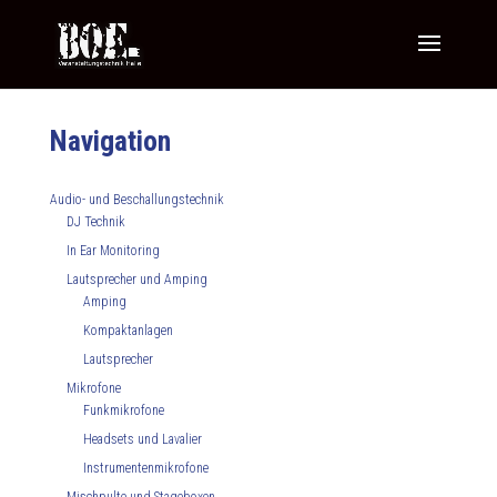
Navigation
Audio- und Beschallungstechnik
DJ Technik
In Ear Monitoring
Lautsprecher und Amping
Amping
Kompaktanlagen
Lautsprecher
Mikrofone
Funkmikrofone
Headsets und Lavalier
Instrumentenmikrofone