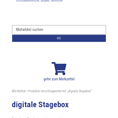
Vorschaumonitore, Scopes, Monitore
GO

gehe zum Merkzettel
Alle Artikel
/ Produkte verschlagwortet mit „digitale Stagebox“
digitale Stagebox