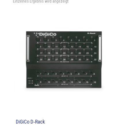
Einzelnes Ergebnis wird angezeigt
DiGiCo D‑Rack